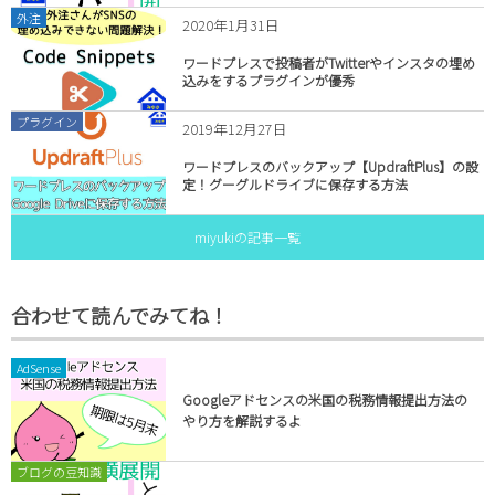
外注
2020年1月31日
ワードプレスで投稿者がTwitterやインスタの埋め
込みをするプラグインが優秀
プラグイン
2019年12月27日
ワードプレスのバックアップ【UpdraftPlus】の設
定！グーグルドライブに保存する方法
miyukiの記事一覧
合わせて読んでみてね！
AdSense
Googleアドセンスの米国の税務情報提出方法の
やり方を解説するよ
ブログの豆知識