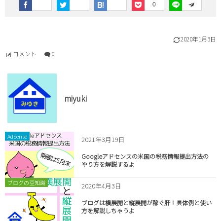
0
2020年1月3日
コメント
0
miyuki
AdSense
2021年3月19日
Googleアドセンスの米国の税務情報提出方法の
やり方を解説するよ
ブログの豆知識
2020年4月3日
ブログは横展開と縦展開が稼ぐ肝！具体例と使い
方を解説しちゃうよ