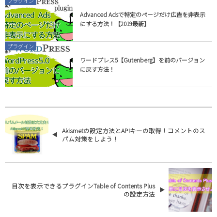
プラグイン
Advanced Adsで特定のページだけ広告を非表示
にする方法！【2019最新】
プラグイン
ワードプレス5【Gutenberg】を前のバージョン
に戻す方法！
Akismetの設定方法とAPIキーの取得！コメントのス
パム対策をしよう！
目次を表示できるプラグインTable of Contents Plus
の設定方法