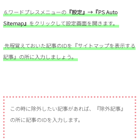
6.ワードプレスメニューの
『設定』→『PS Auto
Sitemap』
をクリックして設定画面を開きます。
先程覚えておいた記事のIDを『サイトマップを表示する
記事』の所に入力しましょう。
この時に除外したい記事があれば、『除外記事』
の所に記事のIDを入力します。