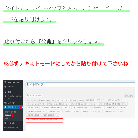
タイトルにサイトマップと入力し、先程コピーしたコ
ードを貼り付けます。
貼り付けたら
『公開』
をクリックします。
※必ずテキストモードにしてから貼り付けて下さいね！