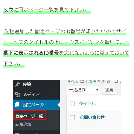
5.次に固定ページ一覧を見て下さい。
先程追加した固定ページのID番号が知りたいのでサイ
トマップのタイトルの上にマウスポインタを置いて、
一
番下に表示されるID番号
を忘れないように覚えておいて
下さい。