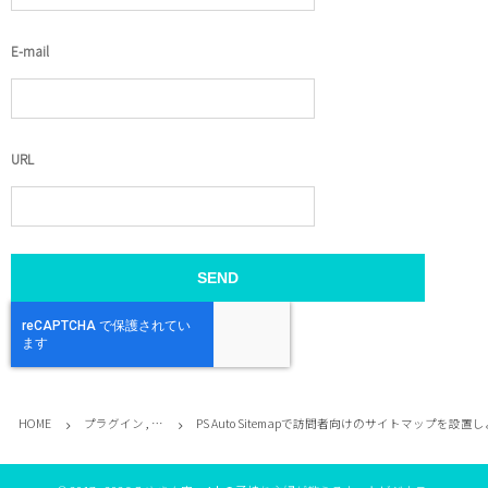
E-mail
URL
HOME
プラグイン , …
PS Auto Sitemapで訪問者向けのサイトマップを設置